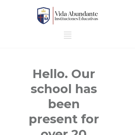
Hello. Our
school has
been
present for
over 20