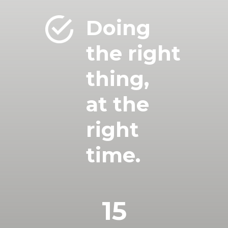
Doing
the right
thing,
at the
right
time.
15