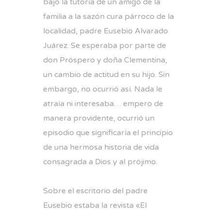
bajo la tutoría de un amigo de la
familia a la sazón cura párroco de la
localidad, padre Eusebio Alvarado
Juárez. Se esperaba por parte de
don Próspero y doña Clementina,
un cambio de actitud en su hijo. Sin
embargo, no ocurrió así. Nada le
atraía ni interesaba… empero de
manera providente, ocurrió un
episodio que significaría el principio
de una hermosa historia de vida
consagrada a Dios y al prójimo.
Sobre el escritorio del padre
Eusebio estaba la revista «El