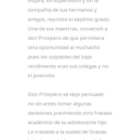
inspire, sin supervisión y sin la
compañía de sus hermanos y
amigos, reprobó el séptimo grado.
Una de sus maestras, convenció a
don Próspero de que permitiera
otra oportunidad al muchacho
pues los culpables del bajo
rendimiento eran sus colegas y no
el jovencito.
Don Próspero se dejó persuadir
no sin antes tomar algunas
decisiones previniendo otro fracaso
académico de su adolescente hijo:
Lo trasladó a la ciudad de Gracias