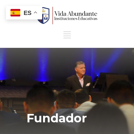
ES
Fundador