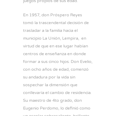
juegos propios de sus edad.
En 1957, don Próspero Reyes
tomó la trascendental decisión de
trasladar a la familia hacia el
municipio La Unión, Lempira, en
virtud de que en ese lugar habían
centros de enseñanza en donde
formar a sus cinco hijos. Don Evelio,
con ocho años de edad, comenzó
su andadura por la vida sin
sospechar la dimensión que
conllevaría el cambio de residencia.
Su maestro de 4to grado, don
Eugenio Perdomo, lo definió como
un escolar sobresaliente, brillante