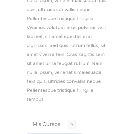
nulla ipsum, venens malesuada felis
quis, ultricies convallis neque.
Pellentesque tristique fringilla.
Vivamus volutpat eros pulvinar velit
laoreet, sit amet egestas erat
dignissim. Sed quis rutrum tellus, sit
amet viverra felis. Cras sagittis sem
sit amet urna feugiat rutrum. Nam
nulla ipsum, venenatis malesuada
felis quis, ultricies convallis neque.
Pellentesque tristique fringilla
tempus.
Mis Cursos
0