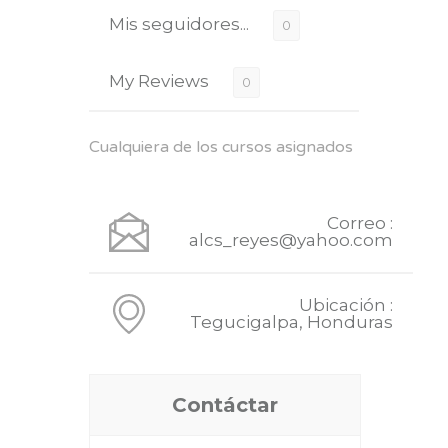
Mis seguidores...
0
My Reviews
0
Cualquiera de los cursos asignados
Correo :
alcs_reyes@yahoo.com
Ubicación :
Tegucigalpa, Honduras
Contáctar