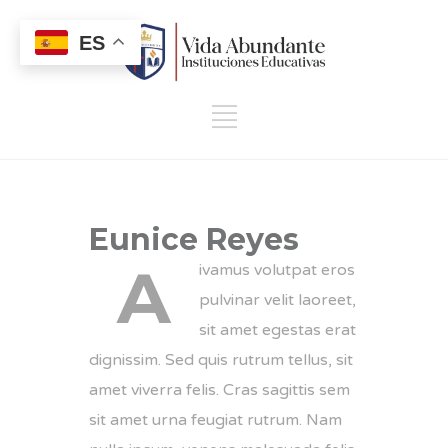
ES
Eunice Reyes
A
ivamus volutpat eros
pulvinar velit laoreet,
sit amet egestas erat
dignissim. Sed quis rutrum tellus, sit
amet viverra felis. Cras sagittis sem
sit amet urna feugiat rutrum. Nam