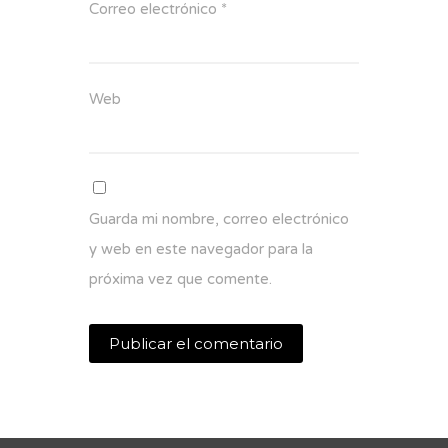
Correo electrónico
*
Web
Guarda mi nombre, correo electrónico
y web en este navegador para la
próxima vez que comente.