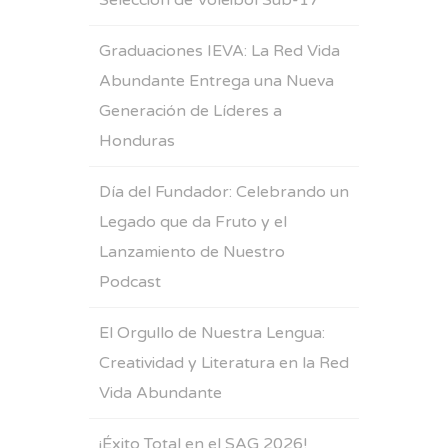
Selección de Voleibol Sub-17
Graduaciones IEVA: La Red Vida
Abundante Entrega una Nueva
Generación de Líderes a
Honduras
Día del Fundador: Celebrando un
Legado que da Fruto y el
Lanzamiento de Nuestro
Podcast
El Orgullo de Nuestra Lengua:
Creatividad y Literatura en la Red
Vida Abundante
¡Éxito Total en el SAG 2026!