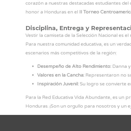
corazón a nuestras destacadas estudiantes del
honor a Honduras en el
II Torneo Centroameri
Disciplina, Entrega y Representaci
Vestir la camiseta de la Selección Nacional es e
Para nuestra comunidad educativa, es un verda
escenarios más competitivos de la región:
Desempeño de Alto Rendimiento:
Danna y S
Valores en la Cancha:
Representaron no sol
Inspiración Juvenil:
Su logro se convierte e
Para la Red Educativa Vida Abundante, es un priv
Honduras. ¡Son un orgullo para nosotros y un eje