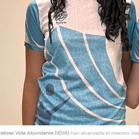
cativas Vida Abundante (IEVA)
han alcanzado el máximo nivel