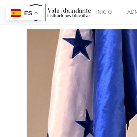
INICIO
AD
ES