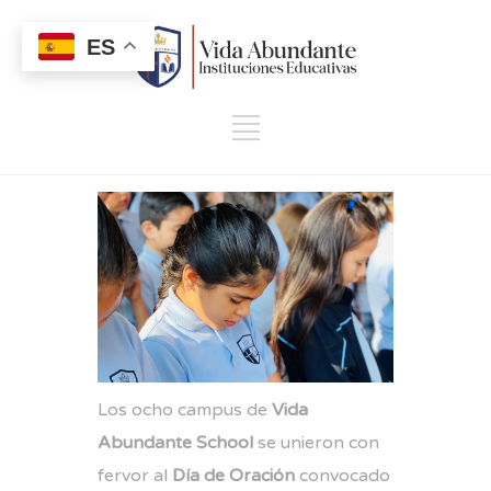
ES
Los ocho campus de
Vida
Abundante School
se unieron con
fervor al
Día de Oración
convocado