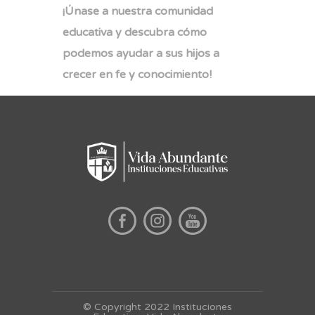
¡Únase a nuestra comunidad
educativa y descubra cómo
podemos ayudar a sus hijos a
crecer en fe y conocimiento!
© Copyright 2022 Instituciones