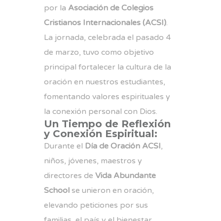
por la
Asociación de Colegios
Cristianos Internacionales (ACSI)
.
La jornada, celebrada el pasado 4
de marzo, tuvo como objetivo
principal fortalecer la cultura de la
oración en nuestros estudiantes,
fomentando valores espirituales y
la conexión personal con Dios.
Un Tiempo de Reflexión
y Conexión Espiritual:
Durante el
Día de Oración ACSI
,
niños, jóvenes, maestros y
directores de
Vida Abundante
School
se unieron en oración,
elevando peticiones por sus
familias, el país y el bienestar