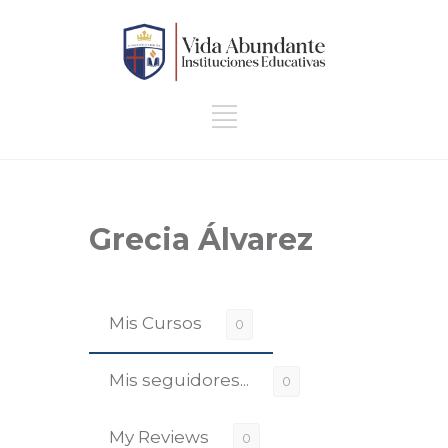
Grecia Álvarez
Mis Cursos
0
Mis seguidores...
0
My Reviews
0