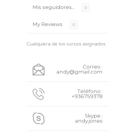
Mis seguidores...
0
My Reviews
0
Cualquiera de los cursos asignados
Correo :
andy@gmail.com
Teléfono :
+936759378
Skype :
andy.jones