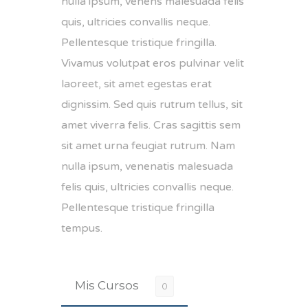
nulla ipsum, venens malesuada felis
quis, ultricies convallis neque.
Pellentesque tristique fringilla.
Vivamus volutpat eros pulvinar velit
laoreet, sit amet egestas erat
dignissim. Sed quis rutrum tellus, sit
amet viverra felis. Cras sagittis sem
sit amet urna feugiat rutrum. Nam
nulla ipsum, venenatis malesuada
felis quis, ultricies convallis neque.
Pellentesque tristique fringilla
tempus.
Mis Cursos
0