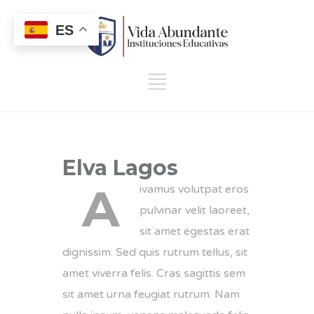
ES
Elva Lagos
A
ivamus volutpat eros
pulvinar velit laoreet,
sit amet egestas erat
dignissim. Sed quis rutrum tellus, sit
amet viverra felis. Cras sagittis sem
sit amet urna feugiat rutrum. Nam