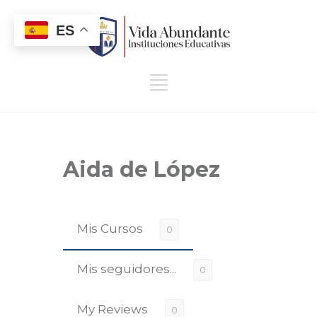
ES
Aida de López
Mis Cursos
0
Mis seguidores...
0
My Reviews
0