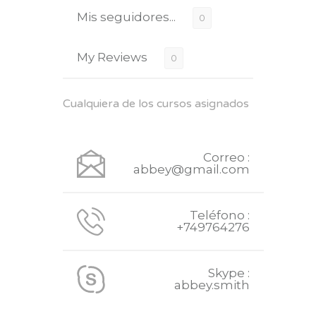
Mis seguidores...
0
My Reviews
0
Cualquiera de los cursos asignados
Correo :
abbey@gmail.com
Teléfono :
+749764276
Skype :
abbey.smith