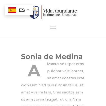
ES
Sonia de Medina
A
ivamus volutpat eros
pulvinar velit laoreet,
sit amet egestas erat
dignissim. Sed quis rutrum tellus, sit
amet viverra felis. Cras sagittis sem
sit amet urna feugiat rutrum. Nam