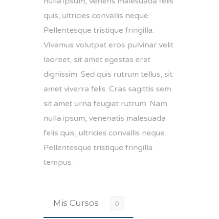
nulla ipsum, venens malesuada felis
quis, ultricies convallis neque.
Pellentesque tristique fringilla.
Vivamus volutpat eros pulvinar velit
laoreet, sit amet egestas erat
dignissim. Sed quis rutrum tellus, sit
amet viverra felis. Cras sagittis sem
sit amet urna feugiat rutrum. Nam
nulla ipsum, venenatis malesuada
felis quis, ultricies convallis neque.
Pellentesque tristique fringilla
tempus.
Mis Cursos
0