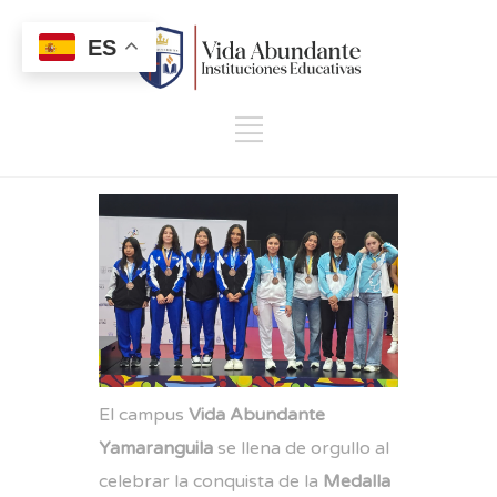
ES
El campus
Vida Abundante
Yamaranguila
se llena de orgullo al
celebrar la conquista de la
Medalla