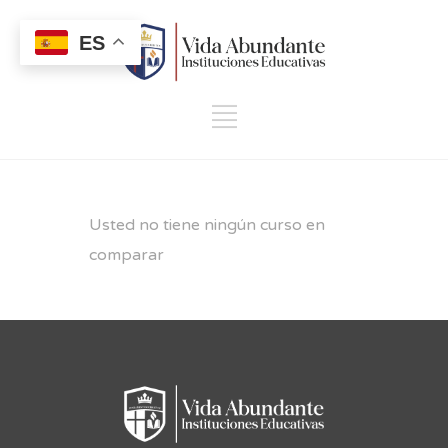
ES
Usted no tiene ningún curso en
comparar