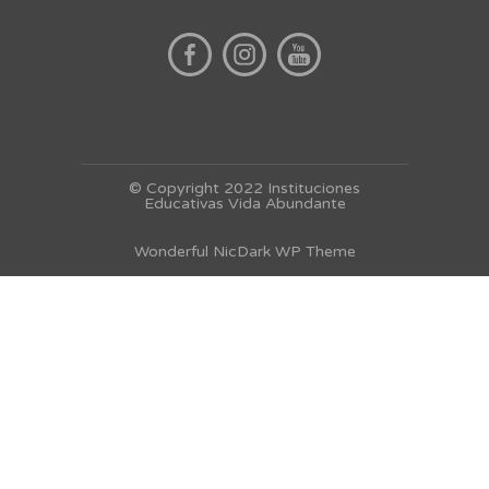
© Copyright 2022 Instituciones
Educativas Vida Abundante
Wonderful NicDark WP Theme