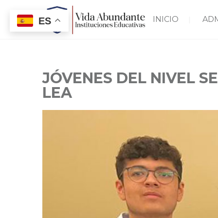
INICIO
AD
ES
JÓVENES DEL NIVEL S
LEA