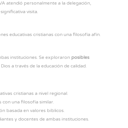
VA atendió personalmente a la delegación,
gnificativa visita.
nes educativas cristianas con una filosofía afín.
mbas instituciones. Se exploraron
posibles
 Dios a través de la educación de calidad.
ivas cristianas a nivel regional.
con una filosofía similar.
ón basada en valores bíblicos.
iantes y docentes de ambas instituciones.