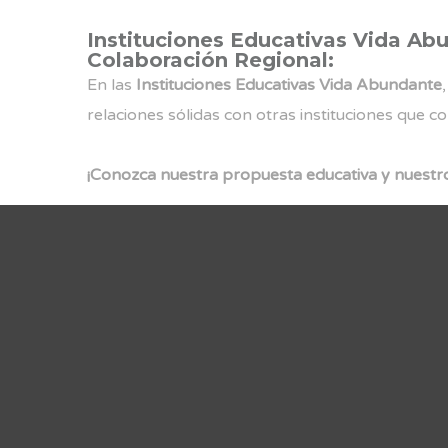
Instituciones Educativas Vida Ab
Colaboración Regional:
En las
Instituciones Educativas Vida Abundante
relaciones sólidas con otras instituciones que c
¡Conozca nuestra propuesta educativa y nuestro