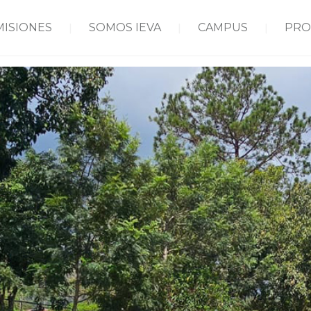
MISIONES
SOMOS IEVA
CAMPUS
PRO