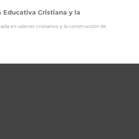
Educativa Cristiana y la
da en valores cristianos y la construcción de