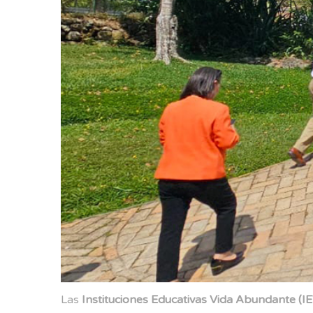
Las
Instituciones Educativas Vida Abundante (I