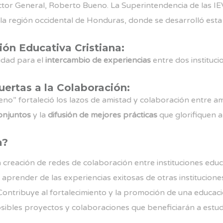
ctor General, Roberto Bueno. La Superintendencia de las IE
la región occidental de Honduras, donde se desarrolló esta si
ión Educativa Cristiana:
idad para el
intercambio de experiencias
entre dos institucio
ertas a la Colaboración:
ueno” fortaleció los lazos de amistad y colaboración entre a
onjuntos
y la
difusión de mejores prácticas
que glorifiquen a
a?
creación de redes de colaboración entre instituciones educat
aprender de las experiencias exitosas de otras instituciones 
ontribuye al fortalecimiento y la promoción de una educaci
ibles proyectos y colaboraciones que beneficiarán a estud