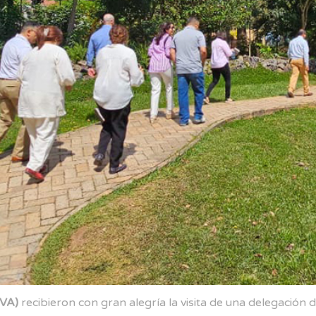
EVA)
recibieron con gran alegría la visita de una delegación 