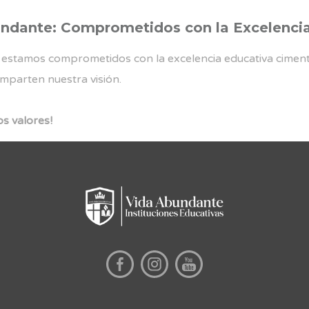
undante: Comprometidos con la Excelencia 
, estamos comprometidos con la excelencia educativa cimenta
omparten nuestra visión.
s valores!