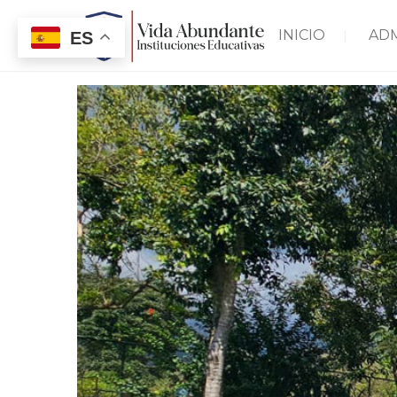
INICIO
AD
ES