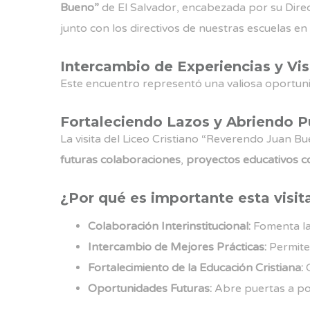
Bueno”
de El Salvador, encabezada por su Dire
junto con los directivos de nuestras escuelas en 
Intercambio de Experiencias y Vis
Este encuentro representó una valiosa oportun
Fortaleciendo Lazos y Abriendo Pu
La visita del Liceo Cristiano “Reverendo Juan B
futuras colaboraciones
,
proyectos educativos c
¿Por qué es importante esta visit
Colaboración Interinstitucional:
Fomenta la 
Intercambio de Mejores Prácticas:
Permite 
Fortalecimiento de la Educación Cristiana:
C
Oportunidades Futuras:
Abre puertas a pos