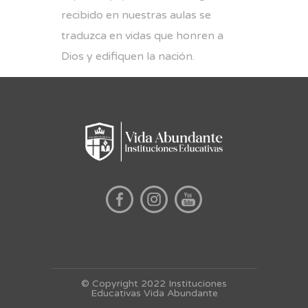
recibido en nuestras aulas se
traduzca en vidas que honren a
Dios y edifiquen la nación.
© Copyright 2022 Instituciones
Educativas Vida Abundante