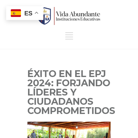
ES
ÉXITO EN EL EPJ
2024: FORJANDO
LÍDERES Y
CIUDADANOS
COMPROMETIDOS