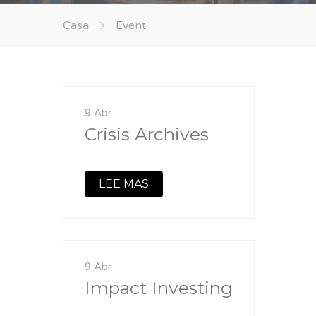
Casa
Event
9 Abr
Crisis Archives
LEE MAS
9 Abr
Impact Investing