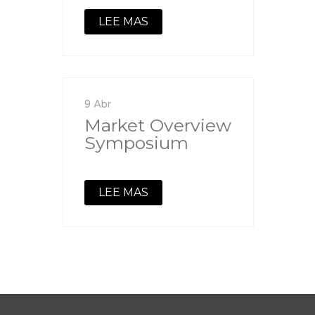
LEE MAS
9 Abr
Market Overview
Symposium
LEE MAS