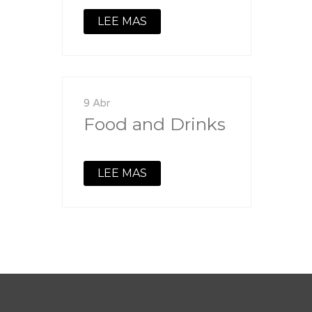
LEE MAS
9 Abr
Food and Drinks
LEE MAS