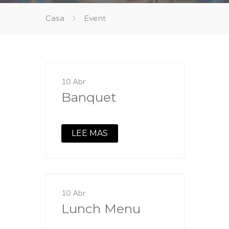
Casa
Event
10 Abr
Banquet
LEE MAS
10 Abr
Lunch Menu