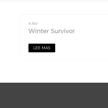
4 Abr
Winter Survivor
LEE MAS