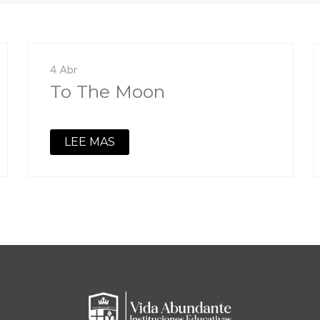
4 Abr
To The Moon
LEE MAS