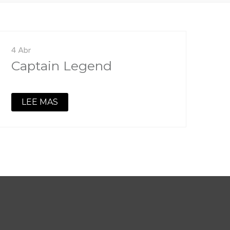
4 Abr
Captain Legend
LEE MAS