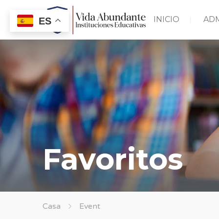
INICIO
AD
ES
Favoritos
Casa
Event