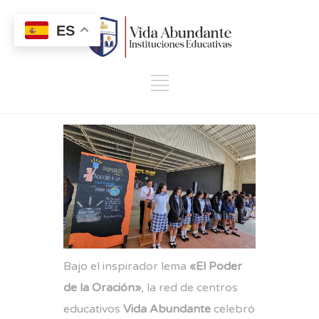
ES
Bajo el inspirador lema
«El Poder
de la Oración»
, la red de centros
educativos
Vida Abundante
celebró