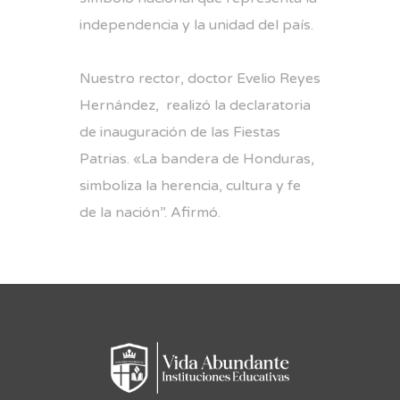
independencia y la unidad del país.
Nuestro rector, doctor Evelio Reyes
Hernández, realizó la declaratoria
de inauguración de las Fiestas
Patrias. «La bandera de Honduras,
simboliza la herencia, cultura y fe
de la nación”. Afirmó.