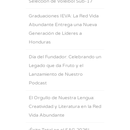
Selección de Voleibol Sub-17
Graduaciones IEVA: La Red Vida
Abundante Entrega una Nueva
Generación de Líderes a
Honduras
Día del Fundador: Celebrando un
Legado que da Fruto y el
Lanzamiento de Nuestro
Podcast
El Orgullo de Nuestra Lengua:
Creatividad y Literatura en la Red
Vida Abundante
¡Éxito Total en el SAG 2026!