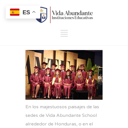
ES
En los majestuosos paisajes de las
sedes de Vida Abundante School
alrededor de Honduras, o en el